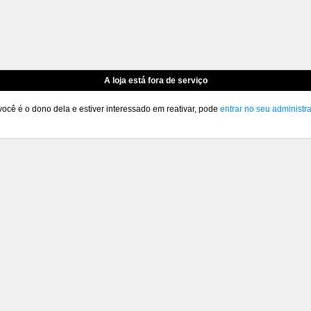
A loja está fora de serviço
você é o dono dela e estiver interessado em reativar, pode
entrar no seu administr